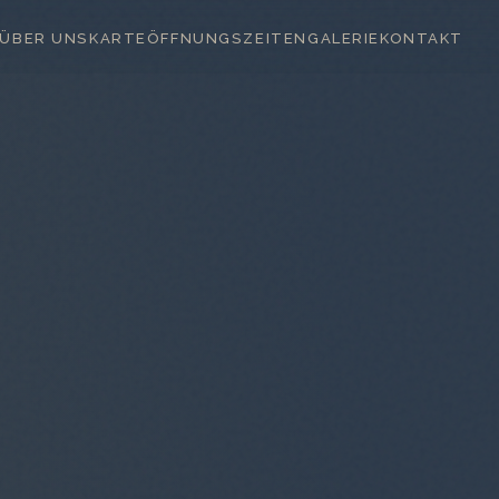
ÜBER UNS
KARTE
ÖFFNUNGSZEITEN
GALERIE
KONTAKT